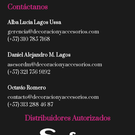
Contáctanos
Alba Lucia Lagos Ussa
gerencia@decoracionyaccesorios.com
(+57) 310 785 7168
Daniel Alejandro M. Lagos
asesordm@decoracionyaccesorios.com
(+57) 321 756 9192
Octavio Romero
contacto@decoracionyaccesorios.com
(+57) 313 288 46 87
Distribuidores Autorizados